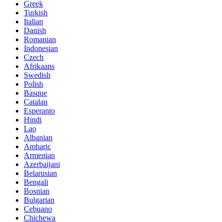
Greek
Turkish
Italian
Danish
Romanian
Indonesian
Czech
Afrikaans
Swedish
Polish
Basque
Catalan
Esperanto
Hindi
Lao
Albanian
Amharic
Armenian
Azerbaijani
Belarusian
Bengali
Bosnian
Bulgarian
Cebuano
Chichewa