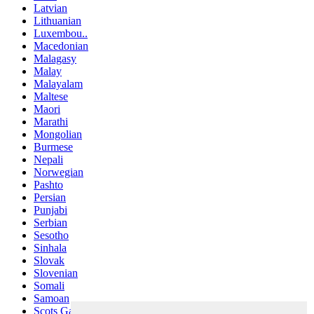
Latvian
Lithuanian
Luxembou..
Macedonian
Malagasy
Malay
Malayalam
Maltese
Maori
Marathi
Mongolian
Burmese
Nepali
Norwegian
Pashto
Persian
Punjabi
Serbian
Sesotho
Sinhala
Slovak
Slovenian
Somali
Samoan
Scots Gaelic