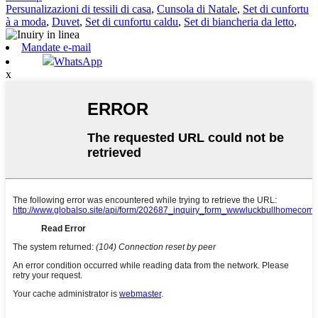
Persunalizazioni di tessili di casa
,
Cunsola di Natale
,
Set di cunfortu
à a moda
,
Duvet
,
Set di cunfortu caldu
,
Set di biancheria da letto
,
Mandate e-mail
WhatsApp
x