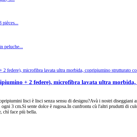
ripiumino + 2 federe), microfibra lavata ultra morbida,
 lisci è lisci senza sensu di designu?Avà i nostri diseggiani anu 
a ogni 3 cm.Si sente dolce è rugosa.In cunfrontu cù l'altri prudutti di cu
, chì face più bella.