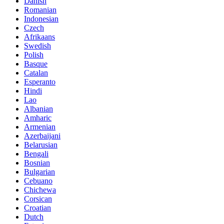
Danish
Romanian
Indonesian
Czech
Afrikaans
Swedish
Polish
Basque
Catalan
Esperanto
Hindi
Lao
Albanian
Amharic
Armenian
Azerbaijani
Belarusian
Bengali
Bosnian
Bulgarian
Cebuano
Chichewa
Corsican
Croatian
Dutch