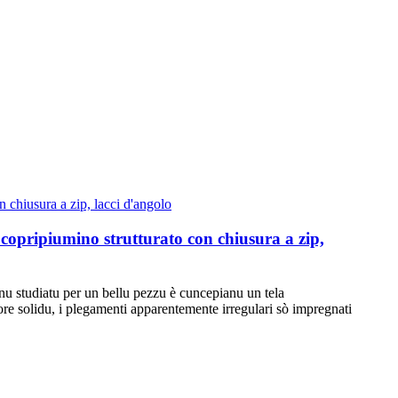
 copripiumino strutturato con chiusura a zip,
studiatu per un bellu pezzu è cuncepianu un tela
lore solidu, i plegamenti apparentemente irregulari sò impregnati