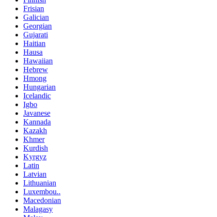
Frisian
Galician
Georgian
Gujarati
Haitian
Hausa
Hawaiian
Hebrew
Hmong
Hungarian
Icelandic
Igbo
Javanese
Kannada
Kazakh
Khmer
Kurdish
Kyrgyz
Latin
Latvian
Lithuanian
Luxembou..
Macedonian
Malagasy