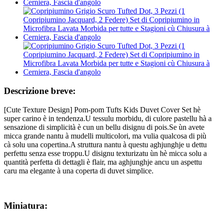
Descrizione breve:
[Cute Texture Design] Pom-pom Tufts Kids Duvet Cover Set hè
super carino è in tendenza.U tessulu morbidu, di culore pastellu hà a
sensazione di simplicità è cun un bellu disignu di pois.Se ùn avete
micca grande nantu à mudelli multicolori, ma vulia qualcosa di più
cà solu una copertina.A struttura nantu à questu aghjunghje u dettu
perfettu senza esse troppu.U disignu texturizatu ùn hè micca solu a
quantità perfetta di dettagli è flair, ma aghjunghje ancu un aspettu
caru ma elegante à una coperta di duvet simplice.
Miniatura: