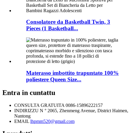
Consolatore da Basketball Twin, 3
Pieces (1 Basketball...
Materasso imbottito trapuntato 100%
poliestere Queen Size...
Entra in cuntattu
CONSULTA GRATUITA
0086-15896222157
INDIRIZZU
N ° 2065, Zhenmeng Avenue, District Haimen,
Nantong
EMAIL
lhpmm520@gmail.com