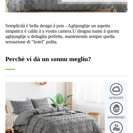
Semplicità è bellu design à pois - Aghjunghje un aspettu
simpaticu è caldu à a vostra camera.U disignu nantu à questu
aghjunghje u dettagliu perfettu, mantenendu sempre quella
sensazione di "hotel" pulita.
Perchè vi dà un sonnu megliu?