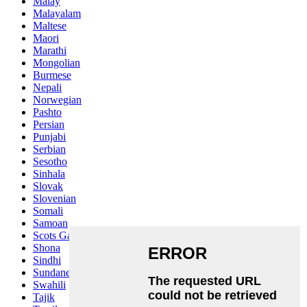
Malay
Malayalam
Maltese
Maori
Marathi
Mongolian
Burmese
Nepali
Norwegian
Pashto
Persian
Punjabi
Serbian
Sesotho
Sinhala
Slovak
Slovenian
Somali
Samoan
Scots Gaelic
Shona
Sindhi
Sundanese
Swahili
Tajik