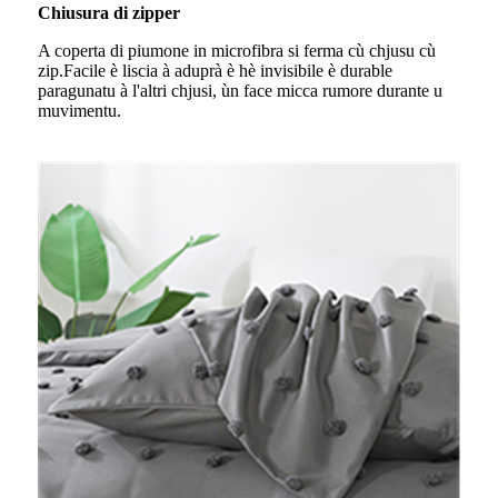
Chiusura di zipper
A coperta di piumone in microfibra si ferma cù chjusu cù
zip.Facile è liscia à aduprà è hè invisibile è durable
paragunatu à l'altri chjusi, ùn face micca rumore durante u
muvimentu.