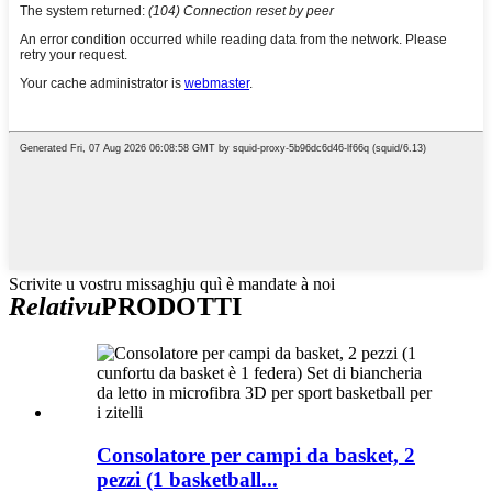
Scrivite u vostru missaghju quì è mandate à noi
Relativu
PRODOTTI
Consolatore per campi da basket, 2
pezzi (1 basketball...