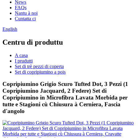
News
FAQs
Nantu à noi
Cuntatta ci
English
Centru di produttu
A casa
I prudutti
Set di trè pezzi di coperta
Set di copripiumino a pois
Copripiumino Grigio Scuro Tufted Dot, 3 Pezzi (1
Copripiumino Jacquard, 2 Federe) Set di
Copripiumino in Microfibra Lavata Morbida per
tutte e Stagioni cù Chiusura à Cerniera, Fascia
d'angolo