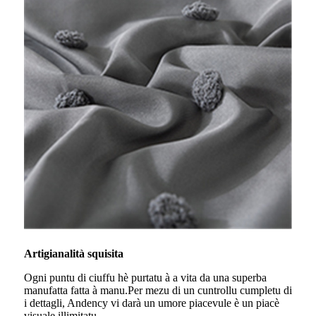
Artigianalità squisita
Ogni puntu di ciuffu hè purtatu à a vita da una superba
manufatta fatta à manu.Per mezu di un cuntrollu cumpletu di
i dettagli, Andency vi darà un umore piacevule è un piacè
visuale illimitatu.