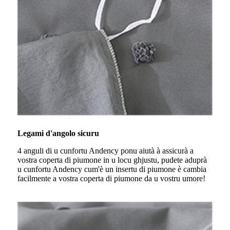
Legami d'angolo sicuru
4 anguli di u cunfortu Andency ponu aiutà à assicurà a
vostra coperta di piumone in u locu ghjustu, pudete aduprà
u cunfortu Andency cum'è un insertu di piumone è cambia
facilmente a vostra coperta di piumone da u vostru umore!