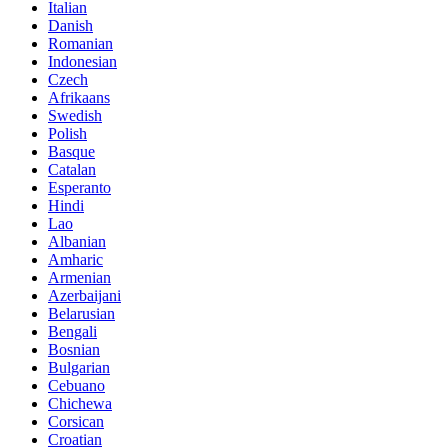
Italian
Danish
Romanian
Indonesian
Czech
Afrikaans
Swedish
Polish
Basque
Catalan
Esperanto
Hindi
Lao
Albanian
Amharic
Armenian
Azerbaijani
Belarusian
Bengali
Bosnian
Bulgarian
Cebuano
Chichewa
Corsican
Croatian