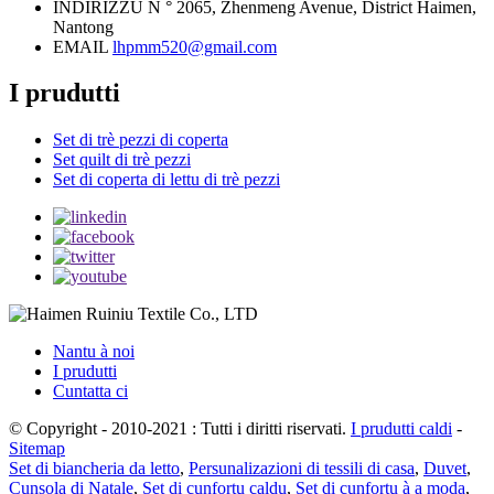
INDIRIZZU
N ° 2065, Zhenmeng Avenue, District Haimen,
Nantong
EMAIL
lhpmm520@gmail.com
I prudutti
Set di trè pezzi di coperta
Set quilt di trè pezzi
Set di coperta di lettu di trè pezzi
Nantu à noi
I prudutti
Cuntatta ci
© Copyright - 2010-2021 : Tutti i diritti riservati.
I prudutti caldi
-
Sitemap
Set di biancheria da letto
,
Persunalizazioni di tessili di casa
,
Duvet
,
Cunsola di Natale
,
Set di cunfortu caldu
,
Set di cunfortu à a moda
,