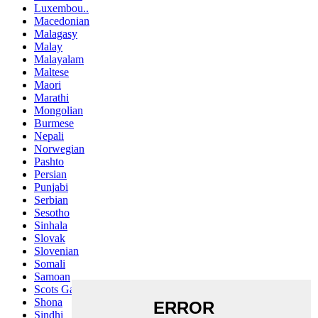
Luxembou..
Macedonian
Malagasy
Malay
Malayalam
Maltese
Maori
Marathi
Mongolian
Burmese
Nepali
Norwegian
Pashto
Persian
Punjabi
Serbian
Sesotho
Sinhala
Slovak
Slovenian
Somali
Samoan
Scots Gaelic
Shona
Sindhi