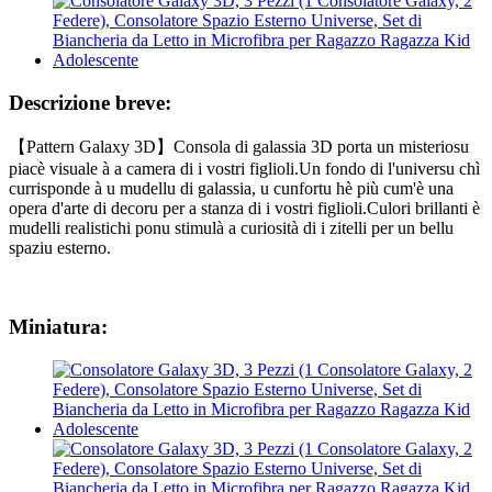
Descrizione breve:
【Pattern Galaxy 3D】Consola di galassia 3D porta un misteriosu
piacè visuale à a camera di i vostri figlioli.Un fondo di l'universu chì
currisponde à u mudellu di galassia, u cunfortu hè più cum'è una
opera d'arte di decoru per a stanza di i vostri figlioli.Culori brillanti è
mudelli realistichi ponu stimulà a curiosità di i zitelli per un bellu
spaziu esterno.
Miniatura: