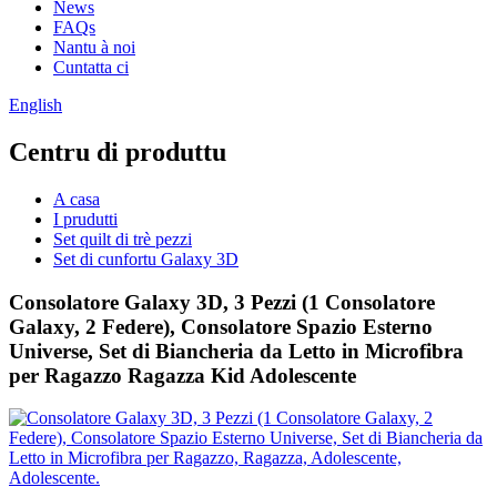
News
FAQs
Nantu à noi
Cuntatta ci
English
Centru di produttu
A casa
I prudutti
Set quilt di trè pezzi
Set di cunfortu Galaxy 3D
Consolatore Galaxy 3D, 3 Pezzi (1 Consolatore
Galaxy, 2 Federe), Consolatore Spazio Esterno
Universe, Set di Biancheria da Letto in Microfibra
per Ragazzo Ragazza Kid Adolescente