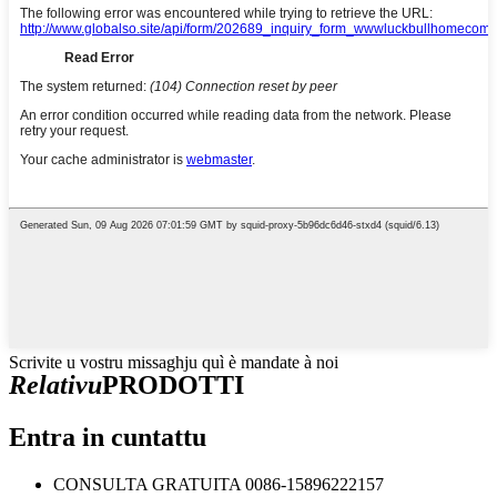
Scrivite u vostru missaghju quì è mandate à noi
Relativu
PRODOTTI
Entra in cuntattu
CONSULTA GRATUITA
0086-15896222157